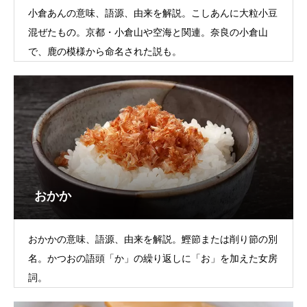
小倉あんの意味、語源、由来を解説。こしあんに大粒小豆
混ぜたもの。京都・小倉山や空海と関連。奈良の小倉山
で、鹿の模様から命名された説も。
おかか
おかかの意味、語源、由来を解説。鰹節または削り節の別
名。かつおの語頭「か」の繰り返しに「お」を加えた女房
詞。