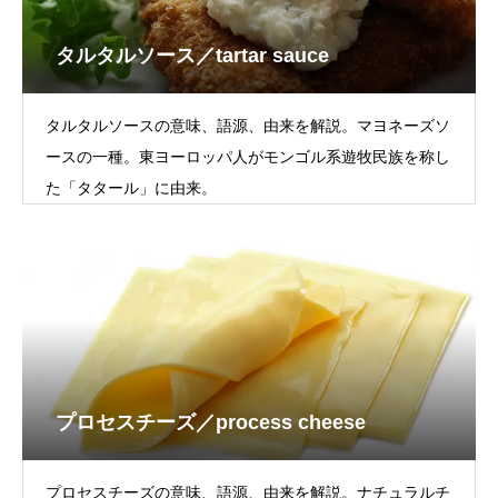
タルタルソース／tartar sauce
タルタルソースの意味、語源、由来を解説。マヨネーズソ
ースの一種。東ヨーロッパ人がモンゴル系遊牧民族を称し
た「タタール」に由来。
プロセスチーズ／process cheese
プロセスチーズの意味、語源、由来を解説。ナチュラルチ