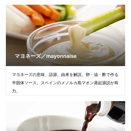
マヨネーズ／mayonnaise
マヨネーズの意味、語源、由来を解説。卵・油・酢で作る
半固体ソース。スペインのメノルカ島マオン港起源説が有
力。