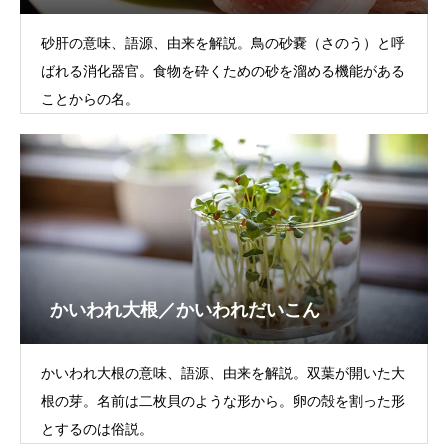
砂肝の意味、語源、由来を解説。鳥の砂嚢（さのう）と呼
ばれる消化器官。食物を砕くための砂を溜める機能がある
ことからの名。
かいわれ大根／かいわれだいこん
かいわれ大根の意味、語源、由来を解説。双葉が開いた大
根の芽。名前は二枚貝のような形から。卵の殻を割った形
とするのは俗説。