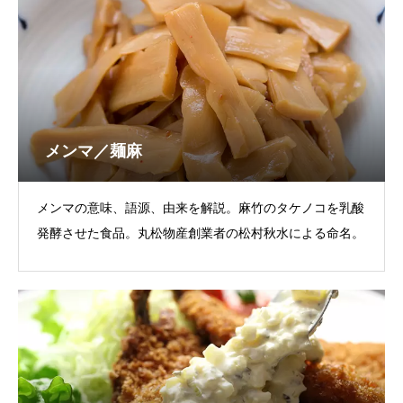
メンマ／麺麻
メンマの意味、語源、由来を解説。麻竹のタケノコを乳酸
発酵させた食品。丸松物産創業者の松村秋水による命名。