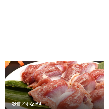
砂肝／すなぎも