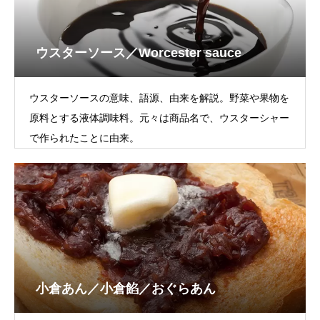
ウスターソース／Worcester sauce
ウスターソースの意味、語源、由来を解説。野菜や果物を
原料とする液体調味料。元々は商品名で、ウスターシャー
で作られたことに由来。
小倉あん／小倉餡／おぐらあん