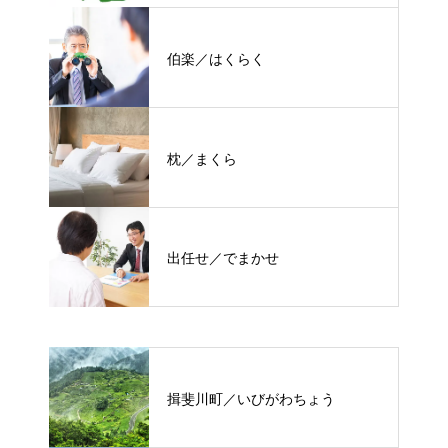
伯楽／はくらく
枕／まくら
出任せ／でまかせ
揖斐川町／いびがわちょう