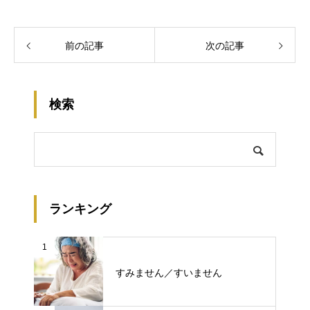
前の記事
次の記事
検索
ランキング
1
すみません／すいません