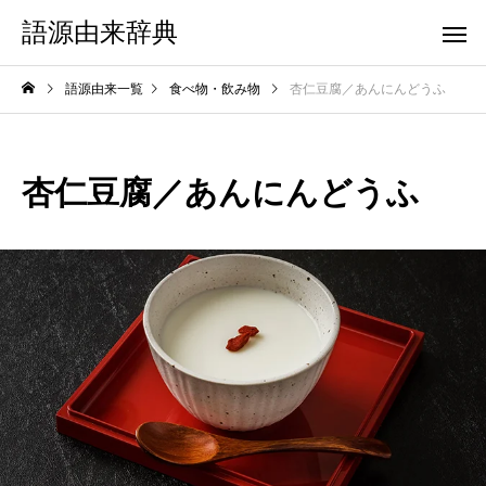
語源由来辞典
語源由来一覧
食べ物・飲み物
杏仁豆腐／あんにんどうふ
杏仁豆腐／あんにんどうふ