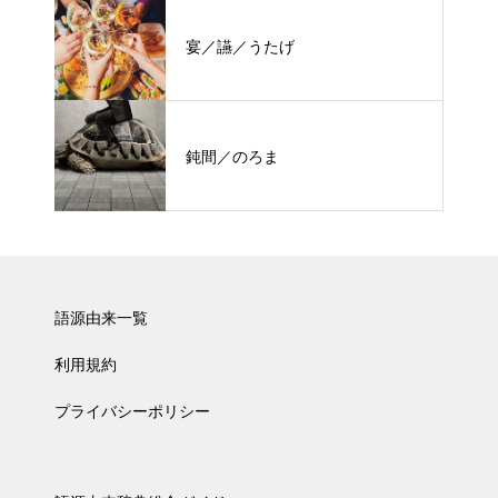
宴／讌／うたげ
鈍間／のろま
語源由来一覧
利用規約
プライバシーポリシー