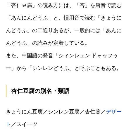
「杏仁豆腐」の読み方には、「杏」を唐音で読む
「あんにんどうふ」と、慣用音で読む「きょうに
んどうふ」の二通りあるが、一般的には「あんに
んどうふ」の読みが定着している。
また、中国語の発音「シィンレェン ドォゥフゥ
ー」から「シンレンどうふ」と呼ぶこともある。
杏仁豆腐の別名・類語
きょうにん豆腐／シンレン豆腐／杏仁羹／
デザー
ト
／スイーツ