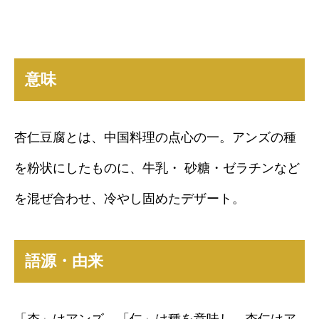
意味
杏仁豆腐とは、中国料理の点心の一。アンズの種
を粉状にしたものに、牛乳・ 砂糖・ゼラチンなど
を混ぜ合わせ、冷やし固めたデザート。
語源・由来