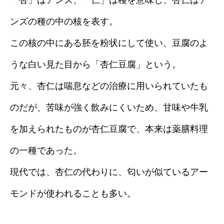
「杏」はアンズ、「仁」は種を意味し、杏仁はア
ンズの種の中の核を表す。
この核の中にある胚を粉状にして使い、豆腐のよ
うな白い見た目から「杏仁豆腐」という。
元々、杏仁は喘息などの治療に用いられていたも
のだが、苦味が強く飲みにくいため、甘味や牛乳
を加えられたものが杏仁豆腐で、本来は薬膳料理
の一種であった。
現代では、杏仁の代わりに、匂いが似ているアー
モンドが使われることも多い。