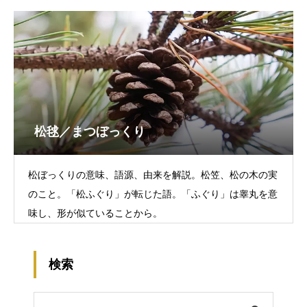
松毬／まつぼっくり
松ぼっくりの意味、語源、由来を解説。松笠、松の木の実
のこと。「松ふぐり」が転じた語。「ふぐり」は睾丸を意
味し、形が似ていることから。
検索