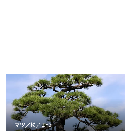
マツ／松／まつ