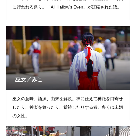
に行われる祭り。「All Hallow’s Even」が短縮された語。
巫女／みこ
巫女の意味、語源、由来を解説。神に仕えて神託を口寄せ
したり、神楽を舞ったり、祈祷したりする者。多くは未婚
の女性。