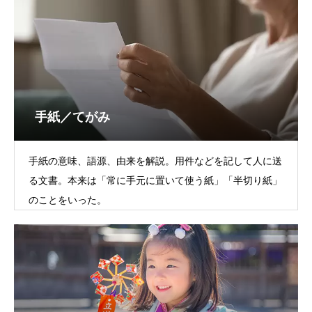
手紙／てがみ
手紙の意味、語源、由来を解説。用件などを記して人に送
る文書。本来は「常に手元に置いて使う紙」「半切り紙」
のことをいった。