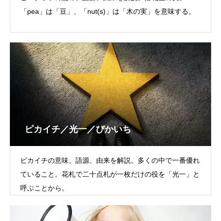
「pea」は「豆」、「nut(s)」は「木の実」を意味する。
ピカイチ／光一／ぴかいち
ピカイチの意味、語源、由来を解説。多くの中で一番優れ
ていること。花札で二十点札が一枚だけの役を「光一」と
呼ぶことから。