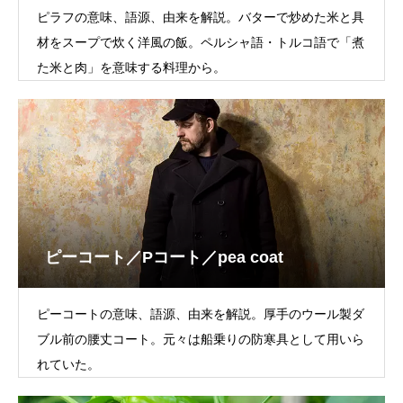
ピラフの意味、語源、由来を解説。バターで炒めた米と具
材をスープで炊く洋風の飯。ペルシャ語・トルコ語で「煮
た米と肉」を意味する料理から。
ピーコート／Pコート／pea coat
ピーコートの意味、語源、由来を解説。厚手のウール製ダ
ブル前の腰丈コート。元々は船乗りの防寒具として用いら
れていた。