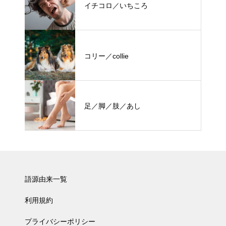
イチコロ／いちころ
コリー／collie
足／脚／肢／あし
語源由来一覧
利用規約
プライバシーポリシー