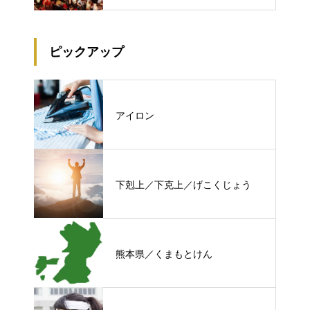
ピックアップ
アイロン
下剋上／下克上／げこくじょう
熊本県／くまもとけん