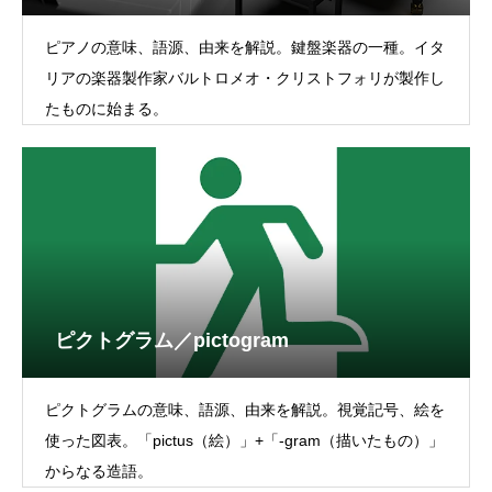
ピアノの意味、語源、由来を解説。鍵盤楽器の一種。イタ
リアの楽器製作家バルトロメオ・クリストフォリが製作し
たものに始まる。
ピクトグラム／pictogram
ピクトグラムの意味、語源、由来を解説。視覚記号、絵を
使った図表。「pictus（絵）」+「-gram（描いたもの）」
からなる造語。