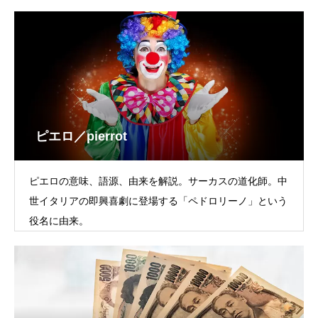
ピエロ／pierrot
ピエロの意味、語源、由来を解説。サーカスの道化師。中
世イタリアの即興喜劇に登場する「ペドロリーノ」という
役名に由来。