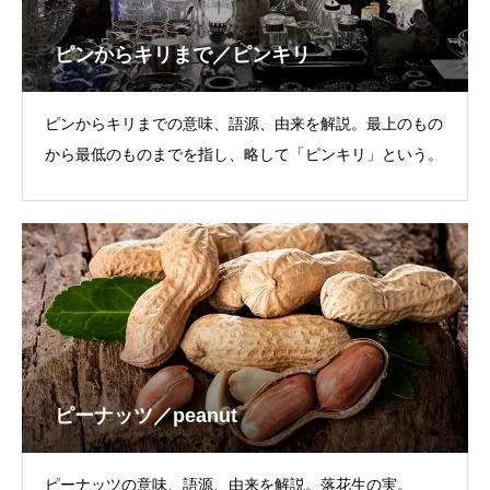
ピンからキリまで／ピンキリ
ピンからキリまでの意味、語源、由来を解説。最上のもの
から最低のものまでを指し、略して「ピンキリ」という。
ピーナッツ／peanut
ピーナッツの意味、語源、由来を解説。落花生の実。