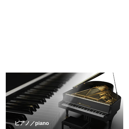
ピアノ／piano