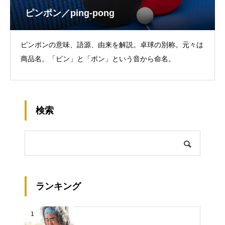
ピンポン／ping-pong
ピンポンの意味、語源、由来を解説。卓球の別称。元々は
商品名。「ピン」と「ポン」という音から命名。
検索
ランキング
1