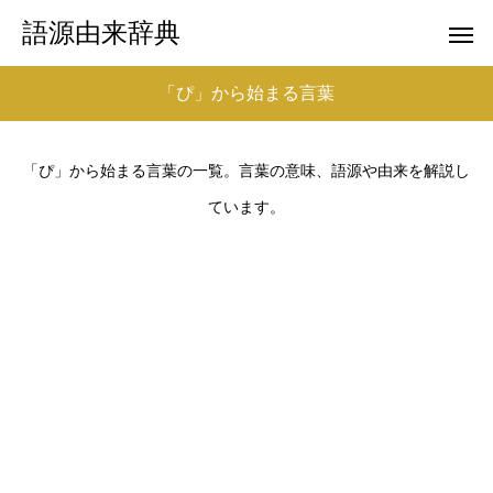
語源由来辞典
「ぴ」から始まる言葉
「ぴ」から始まる言葉の一覧。言葉の意味、語源や由来を解説し
ています。