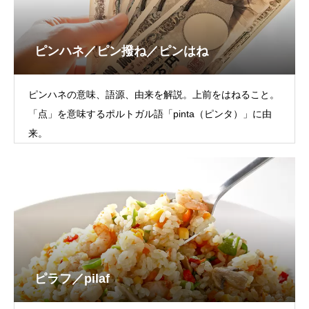
ピンハネ／ピン撥ね／ピンはね
ピンハネの意味、語源、由来を解説。上前をはねること。
「点」を意味するポルトガル語「pinta（ピンタ）」に由
来。
ピラフ／pilaf