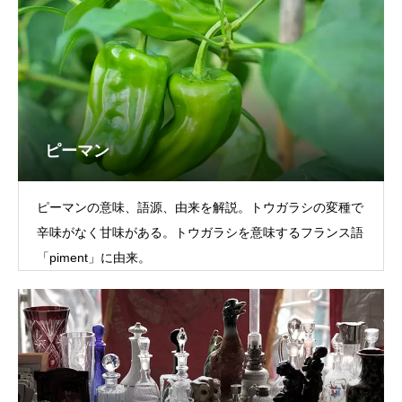
ピーマン
ピーマンの意味、語源、由来を解説。トウガラシの変種で
辛味がなく甘味がある。トウガラシを意味するフランス語
「piment」に由来。