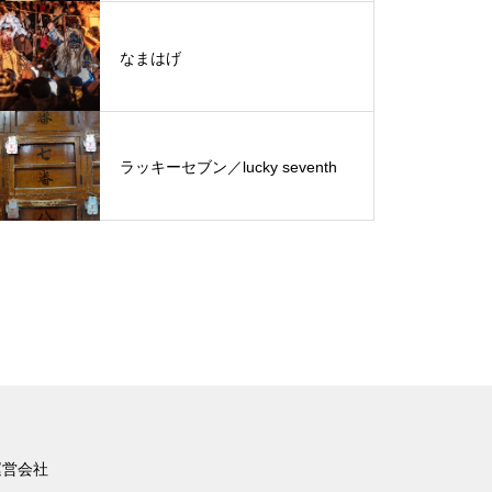
なまはげ
ラッキーセブン／lucky seventh
運営会社