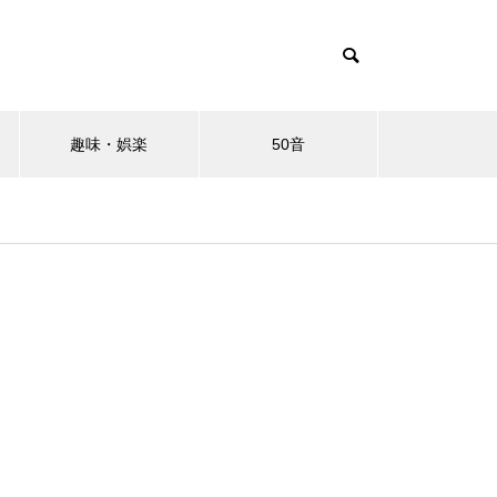
趣味・娯楽
50音