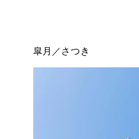
皐月／さつき