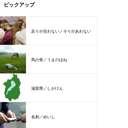
ピックアップ
反りが合わない／そりがあわない
馬の骨／うまのほね
滋賀県／しがけん
名刺／めいし