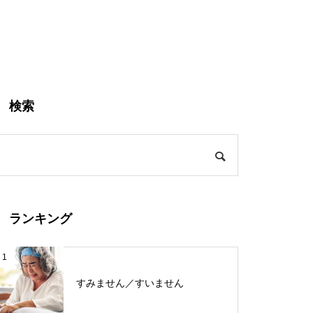
検索
ランキング
1
すみません／すいません