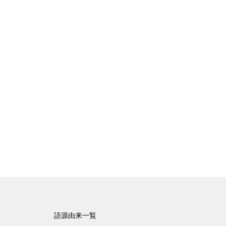
語源由来一覧