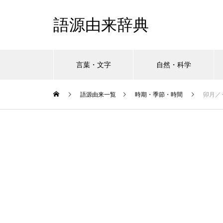
語源由来辞典
言葉・文字
自然・科学
語源由来一覧
時期・季節・時間
卯月／