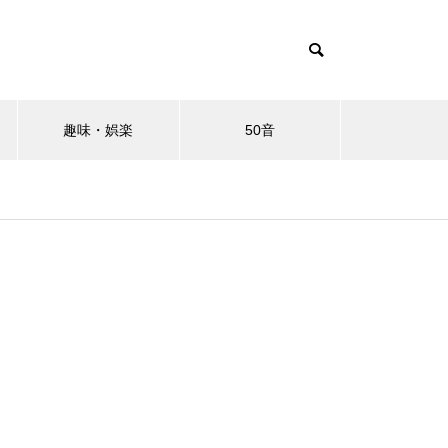
趣味・娯楽
50音