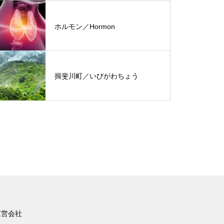
ホルモン／Hormon
揖斐川町／いびがわちょう
運営会社