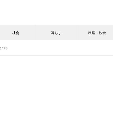
社会
暮らし
料理・飲食
うづき