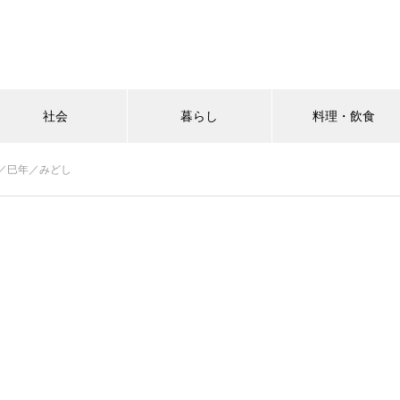
社会
暮らし
料理・飲食
／巳年／みどし