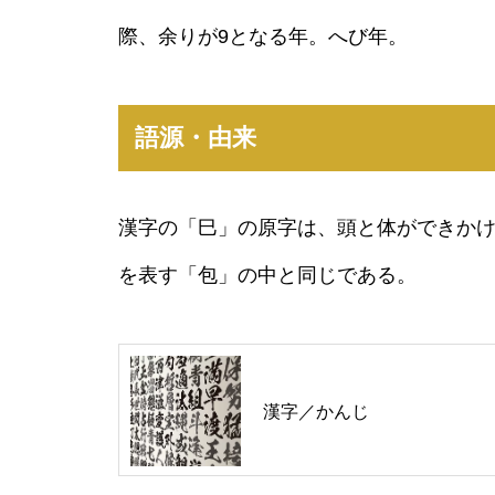
際、余りが9となる年。へび年。
語源・由来
漢字の「巳」の原字は、頭と体ができか
を表す「包」の中と同じである。
漢字／かんじ