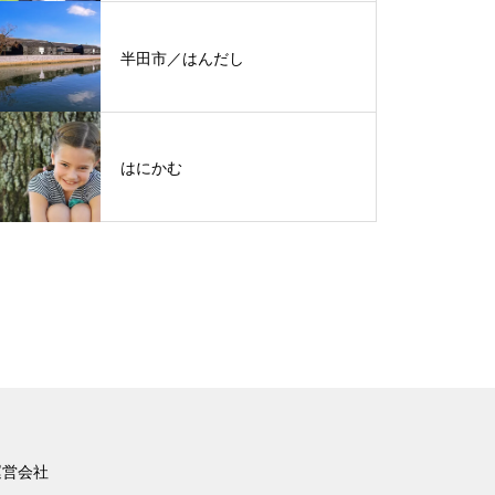
半田市／はんだし
はにかむ
運営会社