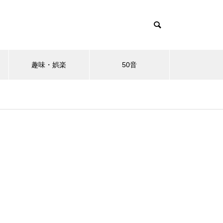
趣味・娯楽
50音