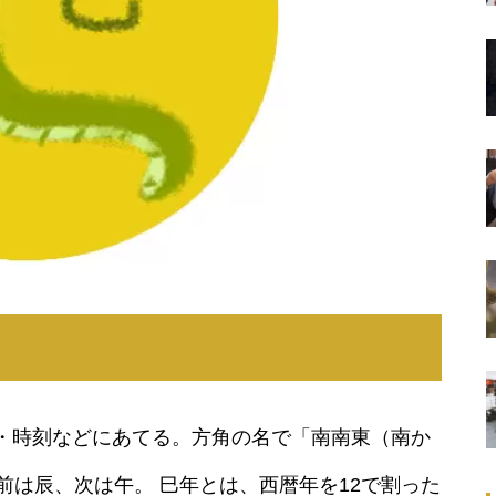
・時刻などにあてる。方角の名で「南南東（南か
前は辰、次は午。 巳年とは、西暦年を12で割った