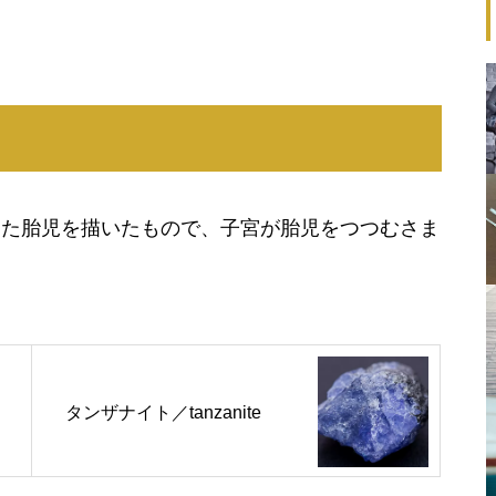
けた胎児を描いたもので、子宮が胎児をつつむさま
タンザナイト／tanzanite