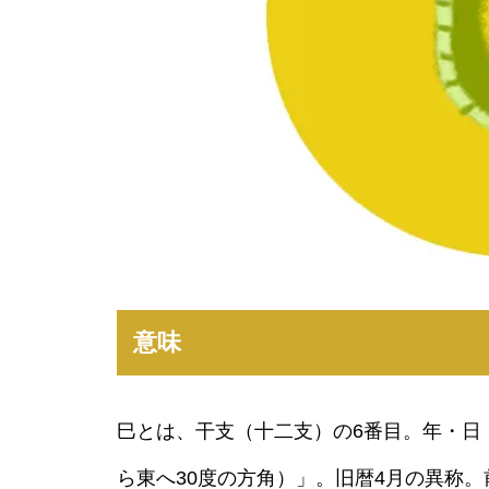
意味
巳とは、干支（十二支）の6番目。年・日
ら東へ30度の方角）」。旧暦4月の異称。