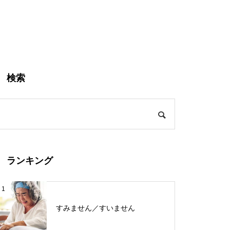
検索
ランキング
1
すみません／すいません