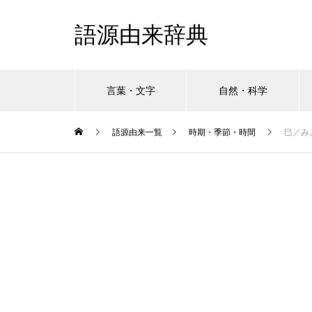
語源由来辞典
言葉・文字
自然・科学
語源由来一覧
時期・季節・時間
巳／み