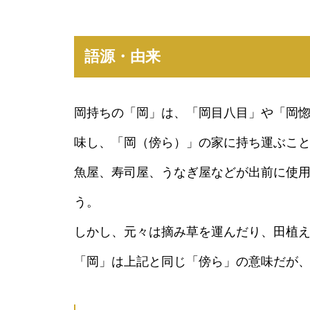
語源・由来
岡持ちの「岡」は、「岡目八目」や「岡
味し、「岡（傍ら）」の家に持ち運ぶこ
魚屋、寿司屋、うなぎ屋などが出前に使
う。
しかし、元々は摘み草を運んだり、田植
「岡」は上記と同じ「傍ら」の意味だが