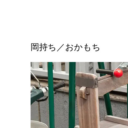
岡持ち／おかもち