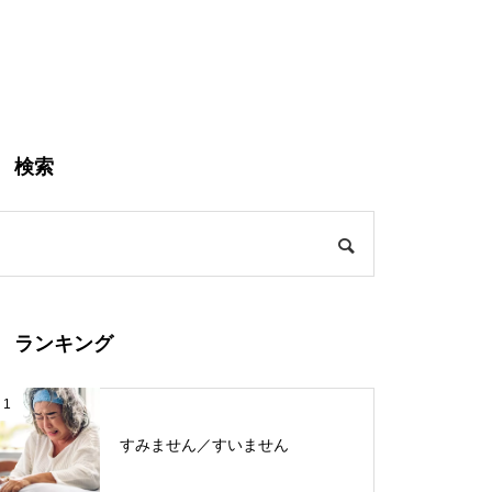
検索
ランキング
1
すみません／すいません