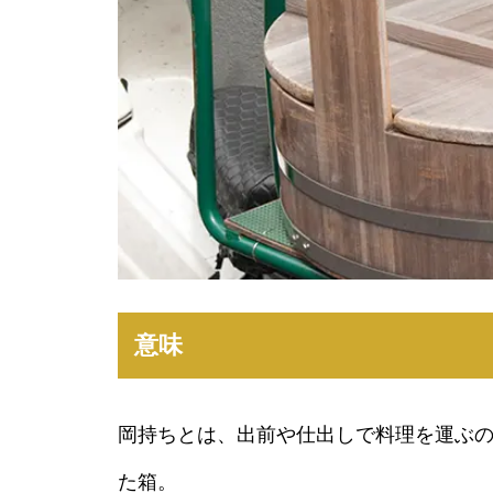
意味
岡持ちとは、出前や仕出しで料理を運ぶ
た箱。