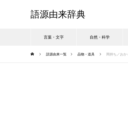
語源由来辞典
言葉・文字
自然・科学
語源由来一覧
品物・道具
岡持ち／おか