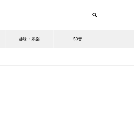
趣味・娯楽
50音