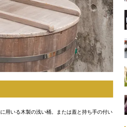
のに用いる木製の浅い桶。または蓋と持ち手の付い