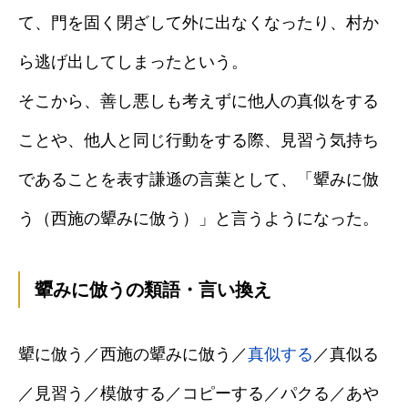
て、門を固く閉ざして外に出なくなったり、村か
ら逃げ出してしまったという。
そこから、善し悪しも考えずに他人の真似をする
ことや、他人と同じ行動をする際、見習う気持ち
であることを表す謙遜の言葉として、「顰みに倣
う（西施の顰みに倣う）」と言うようになった。
顰みに倣うの類語・言い換え
顰に倣う／西施の顰みに倣う／
真似する
／真似る
／見習う／模倣する／コピーする／パクる／あや