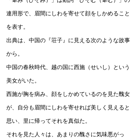
「顰み（ひそみ）」は動詞「ひそむ（顰む）」の
連用形で、眉間にしわを寄せて顔をしかめること
を表す。
出典は、中国の『荘子』に見える次のような故事
から。
中国の春秋時代、越の国に西施（せいし）という
美女がいた。
西施が胸を病み、顔をしかめているのを見た醜女
が、自分も眉間にしわを寄せれば美しく見えると
思い、里に帰ってそれを真似た。
それを見た人々は、あまりの醜さに気味悪がっ