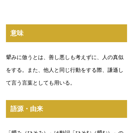
意味
顰みに倣うとは、善し悪しも考えずに、人の真似
をする。また、他人と同じ行動をする際、謙遜し
て言う言葉としても用いる。
語源・由来