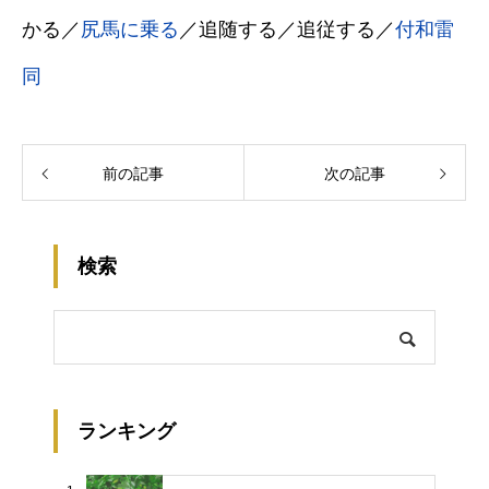
かる／
尻馬に乗る
／追随する／追従する／
付和雷
同
前の記事
次の記事
検索
ランキング