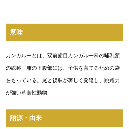
意味
カンガルーとは、双前歯目カンガルー科の哺乳類
の総称。雌の下腹部には、子供を育てるための袋
をもっている。尾と後肢が著しく発達し、跳躍力
が強い草食性動物。
語源・由来