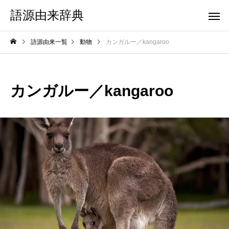
語源由来辞典
語源由来一覧
動物
カンガルー／kangaroo
カンガルー／kangaroo