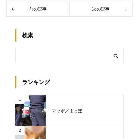
前の記事
次の記事
検索
ランキング
1
マッポ／まっぽ
2