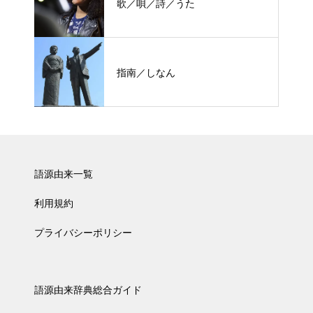
歌／唄／詩／うた
指南／しなん
語源由来一覧
利用規約
プライバシーポリシー
語源由来辞典総合ガイド