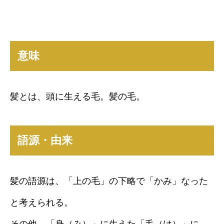
意味
髪とは、頭に生える毛。髪の毛。
語源・由来
髪の語源は、「上の毛」の下略で「かみ」なった
と考えられる。