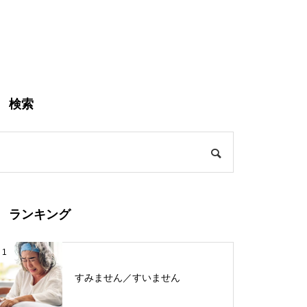
検索
ランキング
1
すみません／すいません