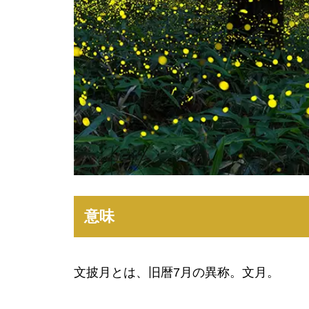
意味
文披月とは、旧暦7月の異称。文月。