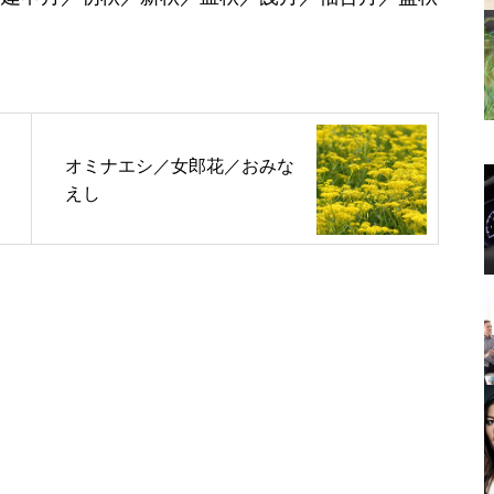
オミナエシ／女郎花／おみな
えし