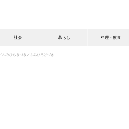
社会
暮らし
料理・飲食
／ふみひらきづき／ふみひろげづき