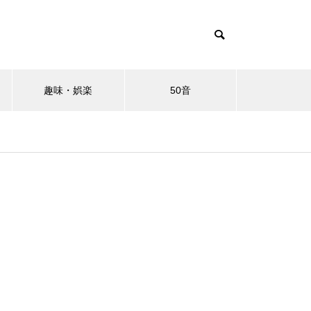
趣味・娯楽
50音