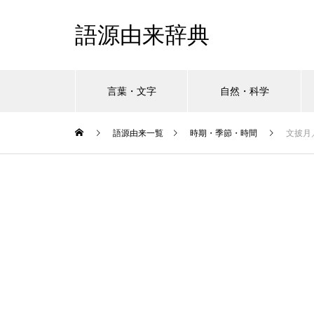
語源由来辞典
言葉・文字
自然・科学
語源由来一覧
時期・季節・時間
文披月