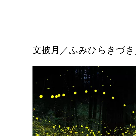
文披月／ふみひらきづき