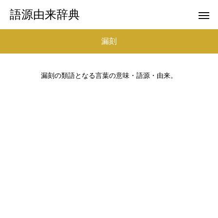
語源由来辞典
漏刻
漏刻の類語となる言葉の意味・語源・由来。