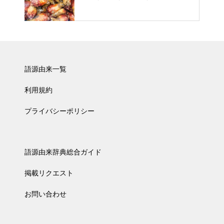
語源由来一覧
利用規約
プライバシーポリシー
語源由来辞典総合ガイド
掲載リクエスト
お問い合わせ