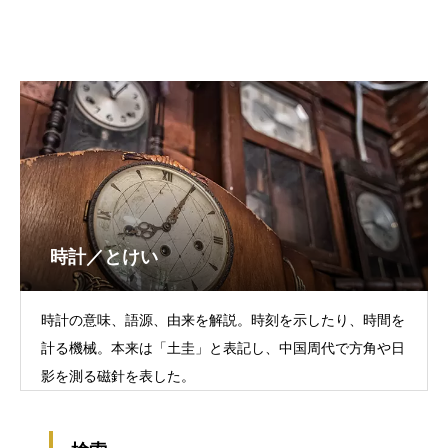
時計／とけい
時計の意味、語源、由来を解説。時刻を示したり、時間を
計る機械。本来は「土圭」と表記し、中国周代で方角や日
影を測る磁針を表した。