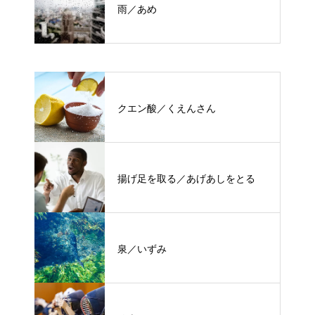
雨／あめ
クエン酸／くえんさん
揚げ足を取る／あげあしをとる
泉／いずみ