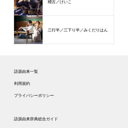
稽古／けいこ
三行半／三下り半／みくだりはん
語源由来一覧
利用規約
プライバシーポリシー
語源由来辞典総合ガイド