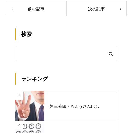
前の記事
次の記事
検索
ランキング
1
朝三暮四／ちょうさんぼし
2