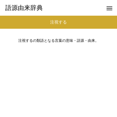
語源由来辞典
注視する
注視するの類語となる言葉の意味・語源・由来。