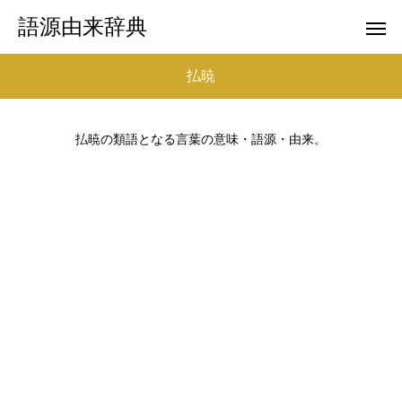
語源由来辞典
払暁
払暁の類語となる言葉の意味・語源・由来。