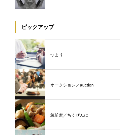
ピックアップ
つまり
オークション／auction
筑前煮／ちくぜんに