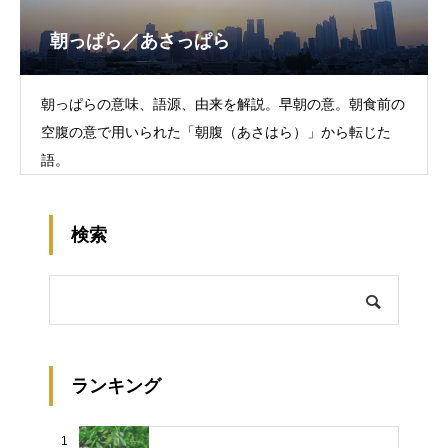
朝っぱら／あさっぱら
朝っぱらの意味、語源、由来を解説。早朝の意。朝食前の
空腹の意で用いられた「朝腹（あさはら）」から転じた
語。
検索
ランキング
1