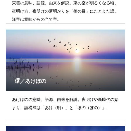
東雲の意味、語源、由来を解説。東の空が明るくなる頃、
夜明け方。夜明けの薄明かりを「篠の目」にたとえた語。
漢字は意味からの当て字。
曙／あけぼの
あけぼのの意味、語源、由来を解説。夜明けや新時代の始
まり。語構成は「あけ（明）」と「ほの（ぼの）」。