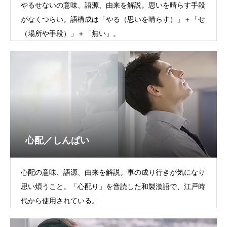
やるせないの意味、語源、由来を解説。思いを晴らす手段
がなくつらい。語構成は「やる（思いを晴らす）」＋「せ
（場所や手段）」＋「無い」。
心配／しんぱい
心配の意味、語源、由来を解説。事の成り行きが気になり
思い煩うこと。「心配り」を音読した和製漢語で、江戸時
代から使用されている。