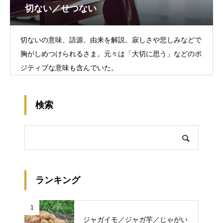
切ない／せつない
切ないの意味、語源、由来を解説。寂しさや悲しみなどで
胸がしめつけられるさま。元々は「大切に思う」などのポ
ジティブな意味も含んでいた。
検索
ランキング
1
ジャガイモ／ジャガ芋／じゃがい