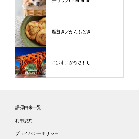
チワワ／Chihuahua
雁擬き／がんもどき
金沢市／かなざわし
語源由来一覧
利用規約
プライバシーポリシー