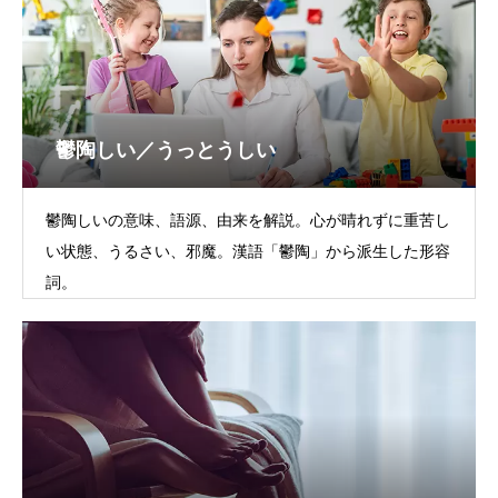
鬱陶しい／うっとうしい
鬱陶しいの意味、語源、由来を解説。心が晴れずに重苦し
い状態、うるさい、邪魔。漢語「鬱陶」から派生した形容
詞。