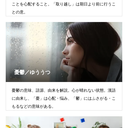
ことを心配すること。「取り越し」は期日より前に行うこ
との意。
憂鬱／ゆううつ
憂鬱の意味、語源、由来を解説。心が晴れない状態。漢語
に由来し、「憂」は心配・悩み、「鬱」にはふさがる・こ
もるなどの意味がある。