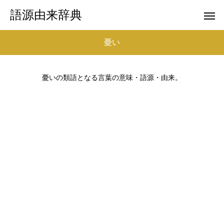
語源由来辞典
憂い
憂いの類語となる言葉の意味・語源・由来。