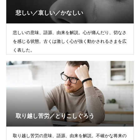
悲しい／哀しい／かなしい
悲しいの意味、語源、由来を解説。心が痛んだり、切なさ
を感じる状態。古くは激しく心が強く動かされるさまを広
く表した。
取り越し苦労／とりこしぐろう
取り越し苦労の意味、語源、由来を解説。不確かな将来の