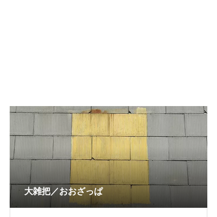
大雑把／おおざっぱ