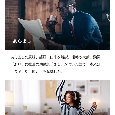
あらまし
あらましの意味、語源、由来を解説。概略や大筋。動詞
「あり」に推量の助動詞「まし」が付いた語で、本来は
「希望」や「願い」を意味した。