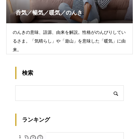
呑気／暢気／暖気／のんき
のんきの意味、語源、由来を解説。性格がのんびりしてい
るさま。「気晴らし」や「遊山」を意味した「暖気」に由
来。
検索
ランキング
1