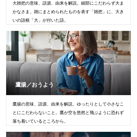
大雑把の意味、語源、由来を解説。細部にこだわらず大ま
かなさま。雑にまとめられたものを表す「雑把」に、大き
いの語根「大」が付いた語。
鷹揚／おうよう
鷹揚の意味、語源、由来を解説。ゆったりとして小さなこ
とにこだわらないこと。鷹が空を悠然と飛ぶように恐れず
落ち着いているところから。