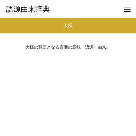
語源由来辞典
大様
大様の類語となる言葉の意味・語源・由来。