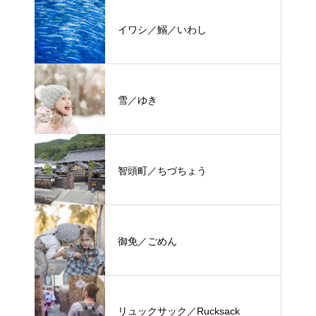
イワシ／鰯／いわし
雪／ゆき
智頭町／ちづちょう
御免／ごめん
リュックサック／Rucksack