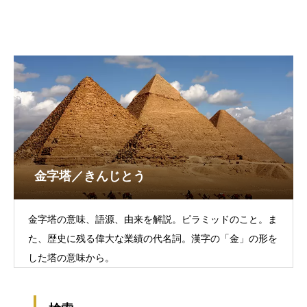
金字塔／きんじとう
金字塔の意味、語源、由来を解説。ピラミッドのこと。ま
た、歴史に残る偉大な業績の代名詞。漢字の「金」の形を
した塔の意味から。