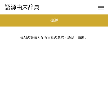
語源由来辞典
偉烈
偉烈の類語となる言葉の意味・語源・由来。