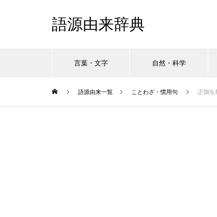
語源由来辞典
言葉・文字
自然・科学
語源由来一覧
ことわざ・慣用句
正鵠を