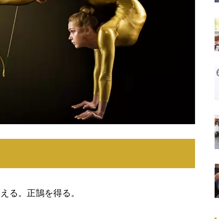
さえる。正鵠を得る。