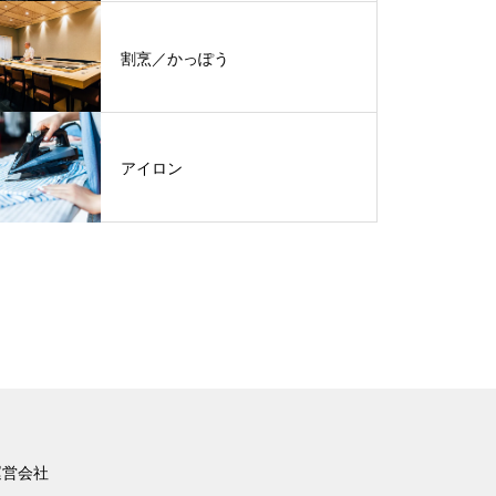
割烹／かっぽう
アイロン
運営会社