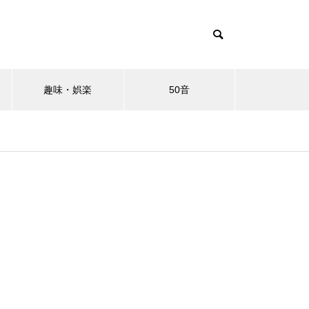
趣味・娯楽
50音