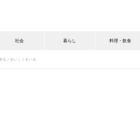
社会
暮らし
料理・飲食
射る／せいこくをいる