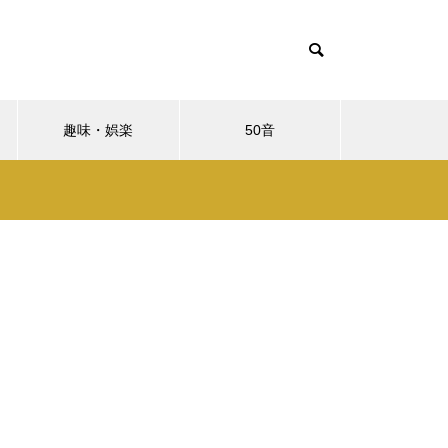
趣味・娯楽
50音