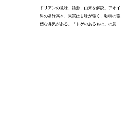
ドリアンの意味、語源、由来を解説。アオイ
科の常緑高木、果実は甘味が強く、独特の強
烈な臭気がある。「トゲのあるもの」の意に
由来。