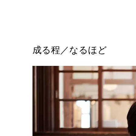
成る程／なるほど