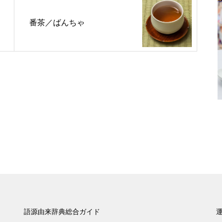
番茶／ばんちゃ
語源由来辞典総合ガイド