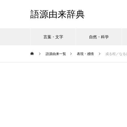
語源由来辞典
言葉・文字
自然・科学
語源由来一覧
表現・感情
成る程／なる