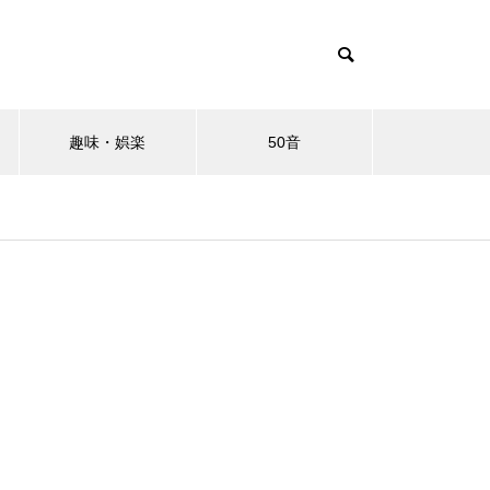
趣味・娯楽
50音