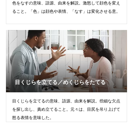
色をなすの意味、語源、由来を解説。激怒して顔色を変え
ること。「色」は顔色や表情、「なす」は変化させる意。
目くじらを立てる／めくじらをたてる
目くじらを立てるの意味、語源、由来を解説。些細な欠点
を探し出し、責め立てること。元々は、目尻を吊り上げて
怒る表情を意味した。