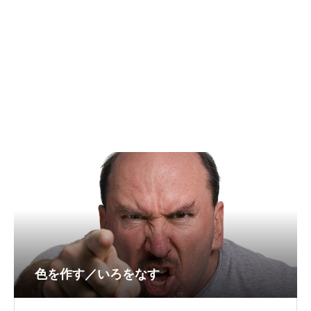
色を作す／いろをなす