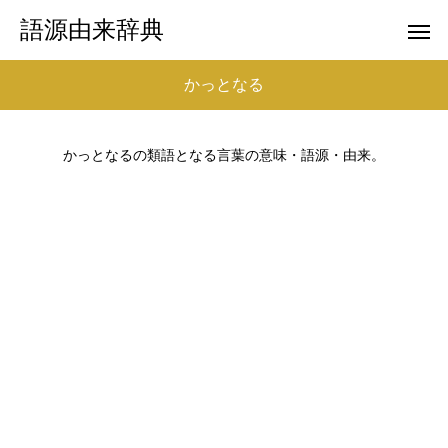
語源由来辞典
かっとなる
かっとなるの類語となる言葉の意味・語源・由来。