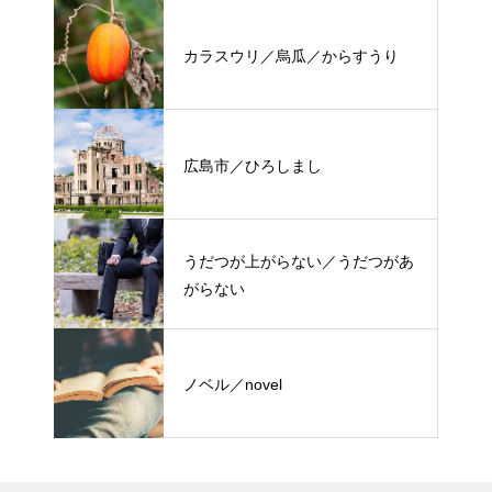
カラスウリ／烏瓜／からすうり
広島市／ひろしまし
うだつが上がらない／うだつがあ
がらない
ノベル／novel