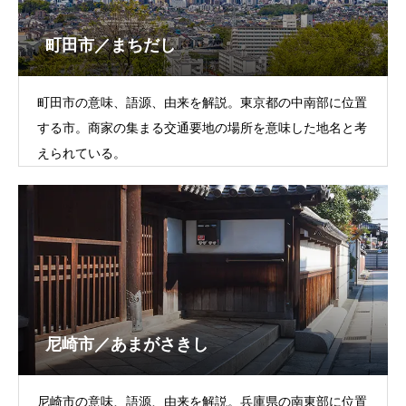
町田市／まちだし
町田市の意味、語源、由来を解説。東京都の中南部に位置
する市。商家の集まる交通要地の場所を意味した地名と考
えられている。
尼崎市／あまがさきし
尼崎市の意味、語源、由来を解説。兵庫県の南東部に位置