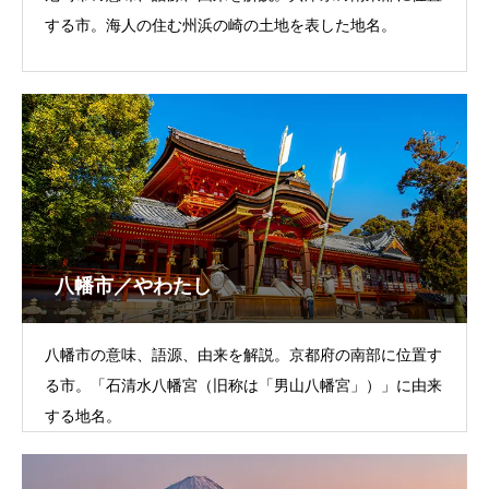
する市。海人の住む州浜の崎の土地を表した地名。
八幡市／やわたし
八幡市の意味、語源、由来を解説。京都府の南部に位置す
る市。「石清水八幡宮（旧称は「男山八幡宮」）」に由来
する地名。