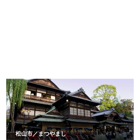
松山市／まつやまし