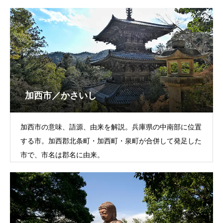
加西市／かさいし
加西市の意味、語源、由来を解説。兵庫県の中南部に位置
する市。加西郡北条町・加西町・泉町が合併して発足した
市で、市名は郡名に由来。