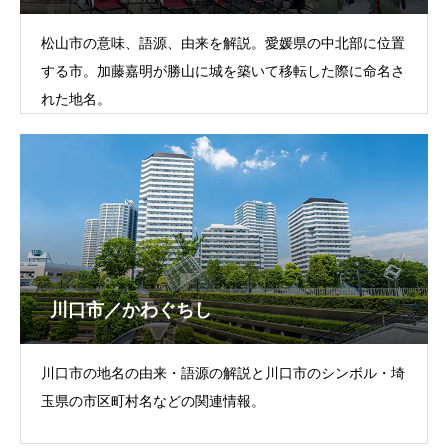
松山市の意味、語源、由来を解説。愛媛県の中北部に位置
する市。加藤嘉明が勝山に城を築いて移転した際に命名さ
れた地名。
川口市／かわぐちし
川口市の地名の由来・語源の解説と川口市のシンボル・埼
玉県の市区町村名などの関連情報。