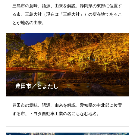
三島市の意味、語源、由来を解説。静岡県の東部に位置す
る市。三島大社（現在は「三嶋大社」）の所在地であるこ
とが地名の由来。
豊田市／とよたし
豊田市の意味、語源、由来を解説。愛知県の中北部に位置
する市。トヨタ自動車工業の名にちなむ地名。