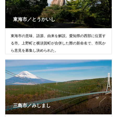
東海市／とうかいし
東海市の意味、語源、由来を解説。愛知県の西部に位置す
る市。上野町と横須賀町が合併した際の新命名で、市民か
ら意見を募集し決められた。
三島市／みしまし