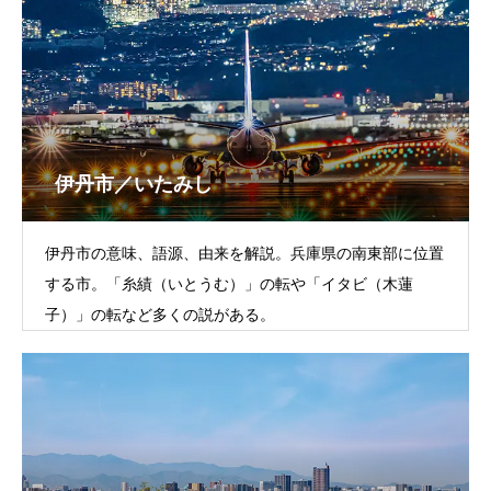
伊丹市／いたみし
伊丹市の意味、語源、由来を解説。兵庫県の南東部に位置
する市。「糸績（いとうむ）」の転や「イタビ（木蓮
子）」の転など多くの説がある。