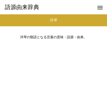
語源由来辞典
洋琴
洋琴の類語となる言葉の意味・語源・由来。