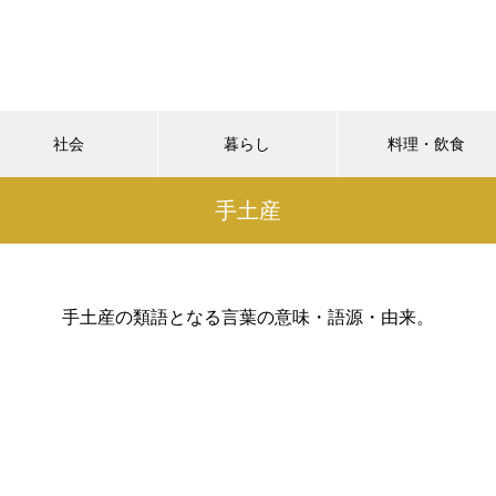
社会
暮らし
料理・飲食
手土産
手土産の類語となる言葉の意味・語源・由来。