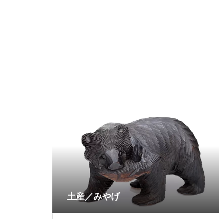
土産／みやげ