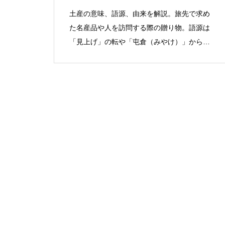
土産の意味、語源、由来を解説。旅先で求め
た名産品や人を訪問する際の贈り物。語源は
「見上げ」の転や「屯倉（みやけ）」からな
ど諸説ある。