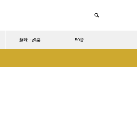
趣味・娯楽
50音