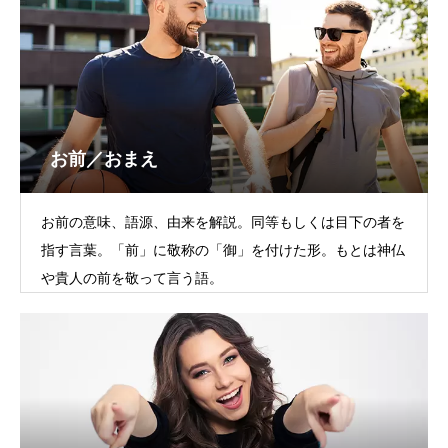
お前／おまえ
お前の意味、語源、由来を解説。同等もしくは目下の者を
指す言葉。「前」に敬称の「御」を付けた形。もとは神仏
や貴人の前を敬って言う語。