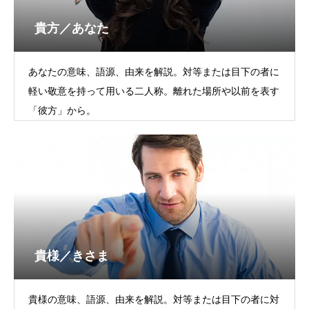
貴方／あなた
あなたの意味、語源、由来を解説。対等または目下の者に
軽い敬意を持って用いる二人称。離れた場所や以前を表す
「彼方」から。
貴様／きさま
貴様の意味、語源、由来を解説。対等または目下の者に対