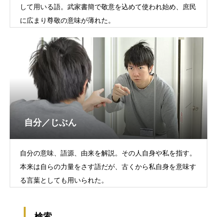
して用いる語。武家書簡で敬意を込めて使われ始め、庶民
に広まり尊敬の意味が薄れた。
自分／じぶん
自分の意味、語源、由来を解説。その人自身や私を指す。
本来は自らの力量をさす語だが、古くから私自身を意味す
る言葉としても用いられた。
検索