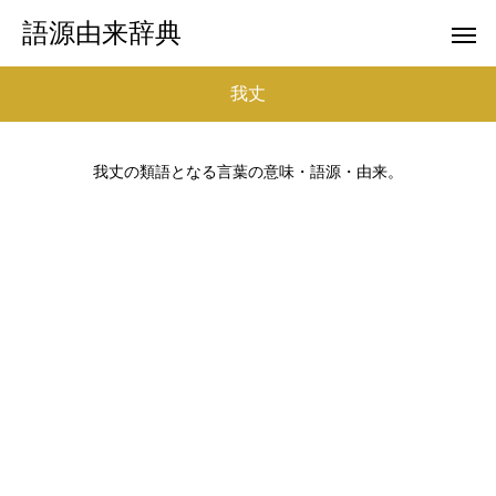
語源由来辞典
我丈
我丈の類語となる言葉の意味・語源・由来。