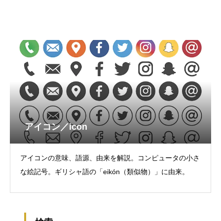
アイコン／icon
アイコンの意味、語源、由来を解説。コンピュータの小さ
な絵記号。ギリシャ語の「eikón（類似物）」に由来。