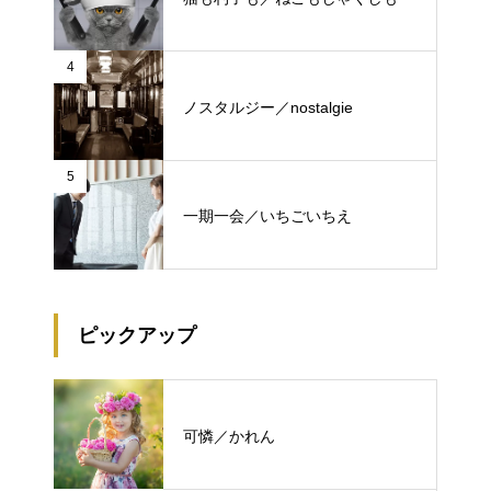
4
ノスタルジー／nostalgie
5
一期一会／いちごいちえ
ピックアップ
可憐／かれん