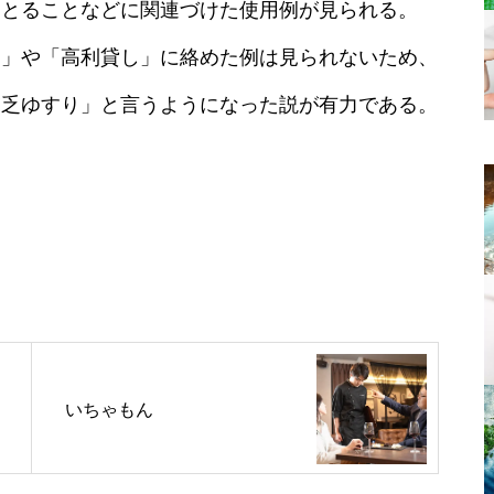
をとることなどに関連づけた使用例が見られる。
神」や「高利貸し」に絡めた例は見られないため、
貧乏ゆすり」と言うようになった説が有力である。
いちゃもん