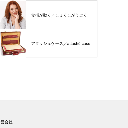
食指が動く／しょくしがうごく
アタッシュケース／attaché case
運営会社