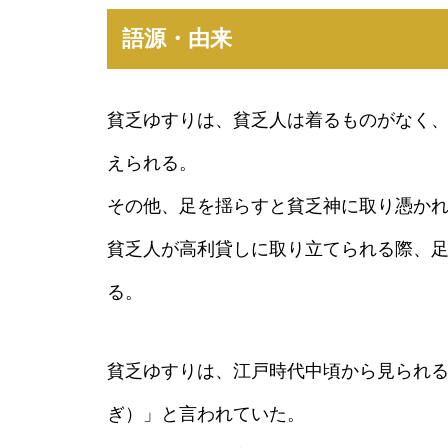
語源・由来
貧乏ゆすりは、貧乏人は着るものがなく
えられる。
その他、足を揺らすと貧乏神に取り憑か
貧乏人が高利貸しに取り立てられる際、
る。
貧乏ゆすりは、江戸時代中頃から見られ
ぎ）」と言われていた。