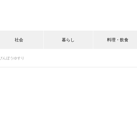
社会
暮らし
料理・飲食
びんぼうゆすり