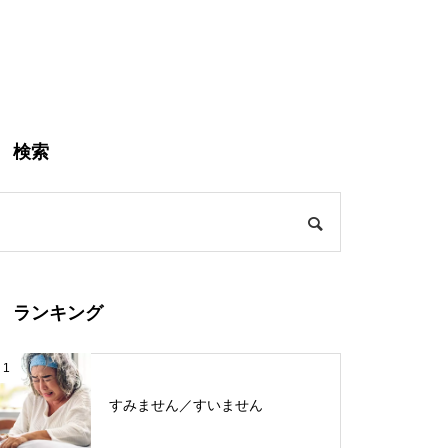
検索
ランキング
1
すみません／すいません