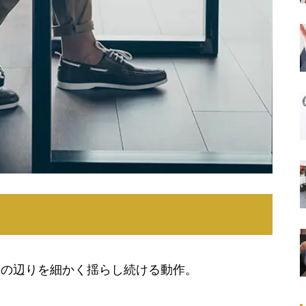
膝の辺りを細かく揺らし続ける動作。