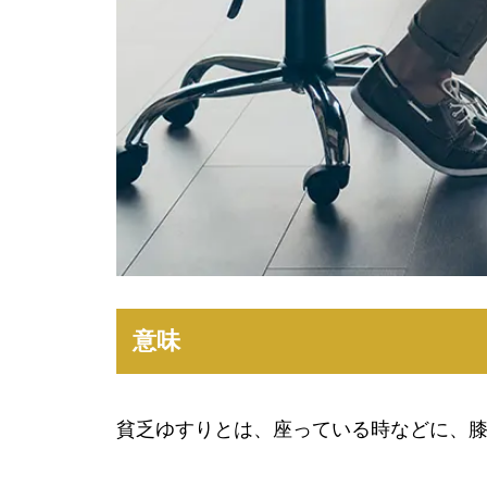
意味
貧乏ゆすりとは、座っている時などに、