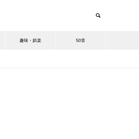
趣味・娯楽
50音