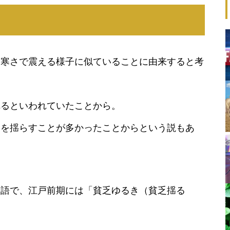
、寒さで震える様子に似ていることに由来すると考
れるといわれていたことから。
足を揺らすことが多かったことからという説もあ
る語で、江戸前期には「貧乏ゆるき（貧乏揺る