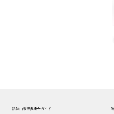
語源由来辞典総合ガイド