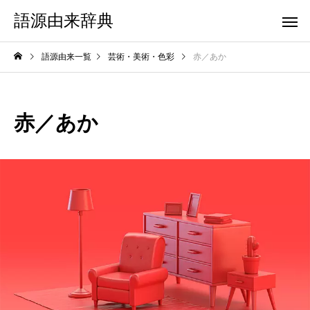
語源由来辞典
語源由来一覧
芸術・美術・色彩
赤／あか
赤／あか