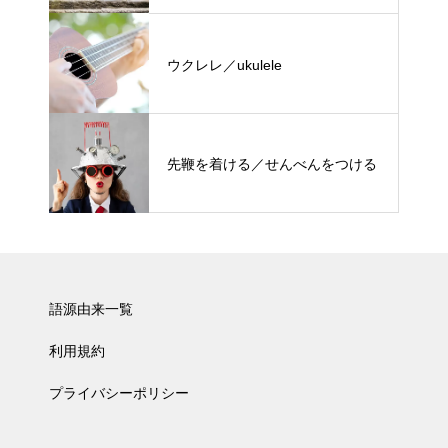
ウクレレ／ukulele
先鞭を着ける／せんべんをつける
語源由来一覧
利用規約
プライバシーポリシー