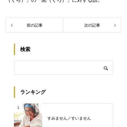
（くら）」の「黒（くろ）」に対する語。
前の記事
次の記事
検索
ランキング
1
すみません／すいません