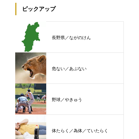
ピックアップ
長野県／ながのけん
危ない／あぶない
野球／やきゅう
体たらく／為体／ていたらく