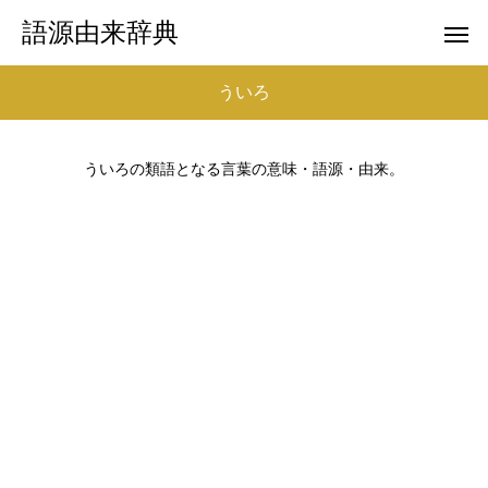
語源由来辞典
ういろ
ういろの類語となる言葉の意味・語源・由来。