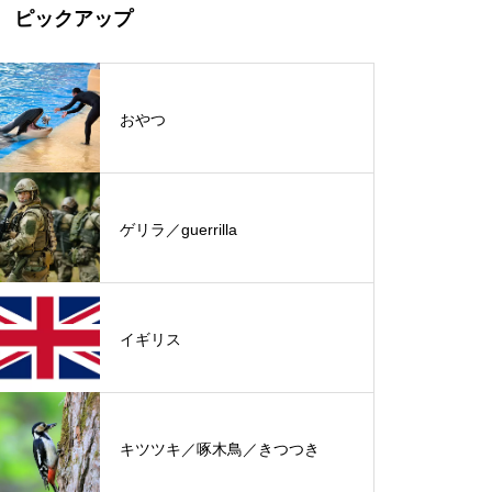
ピックアップ
おやつ
ゲリラ／guerrilla
イギリス
キツツキ／啄木鳥／きつつき