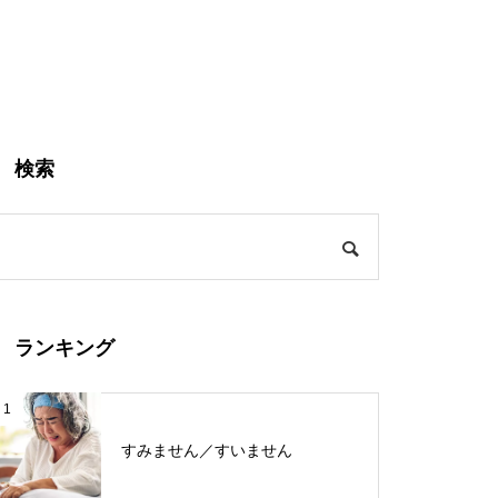
検索
ランキング
1
すみません／すいません