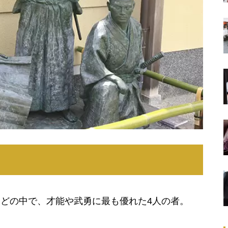
どの中で、才能や武勇に最も優れた4人の者。