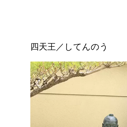
四天王／してんのう