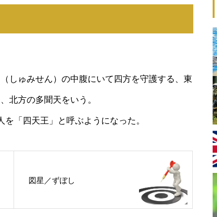
山（しゅみせん）の中腹にいて四方を守護する、東
天、北方の多聞天をいう。
人を「四天王」と呼ぶようになった。
図星／ずぼし