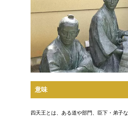
意味
四天王とは、ある道や部門、臣下・弟子な