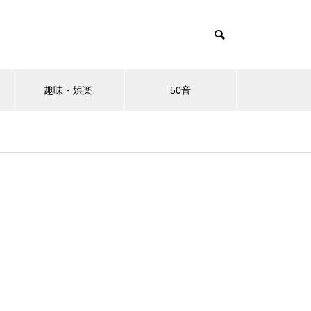
趣味・娯楽
50音