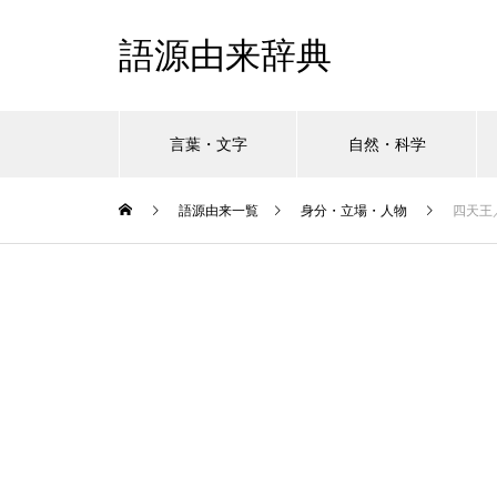
語源由来辞典
言葉・文字
自然・科学
語源由来一覧
身分・立場・人物
四天王