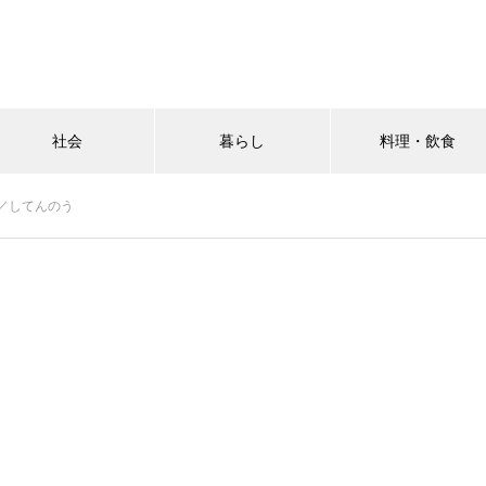
社会
暮らし
料理・飲食
／してんのう