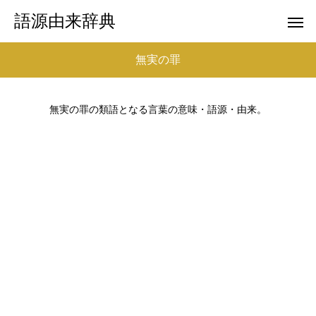
語源由来辞典
無実の罪
無実の罪の類語となる言葉の意味・語源・由来。