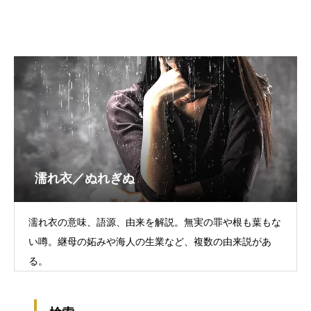
濡れ衣／ぬれぎぬ
濡れ衣の意味、語源、由来を解説。無実の罪や根も葉もな
い噂。継母の妬みや海人の生業など、複数の由来説があ
る。