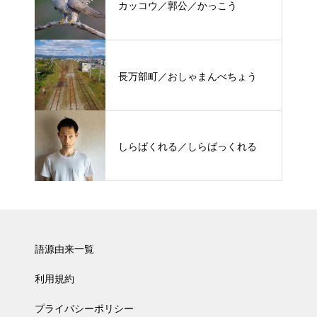
カッコウ／郭公／かっこう
長万部町／おしゃまんべちょう
しらばくれる／しらばっくれる
語源由来一覧
利用規約
プライバシーポリシー