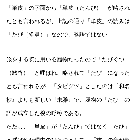
「単皮」の字面から「単皮（たんび）」が略され
たとも言われるが、上記の通り「単皮」の読みは
「たび（多鼻）」なので、略語ではない。
旅をする際に用いる履物だったので「たびぐつ
（旅沓）」と呼ばれ、略されて「たび」になった
とも言われるが、「タビグツ」としたのは『和名
抄』よりも新しい『東雅』で、履物の「たび」の
語が成立した後の呼称である。
ただし、「単皮」が「たんび」ではなく「たび」