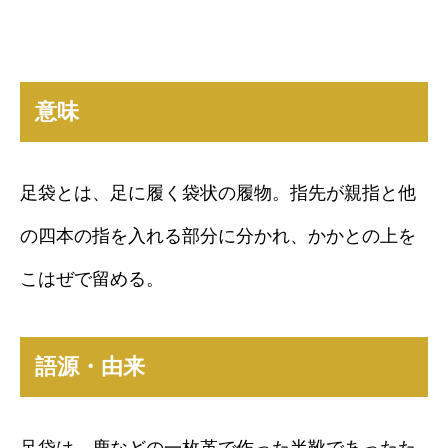
意味
足袋とは、足に履く袋状の履物。指先が親指と他
の四本の指を入れる部分に分かれ、かかとの上を
こはぜで留める。
語源・由来