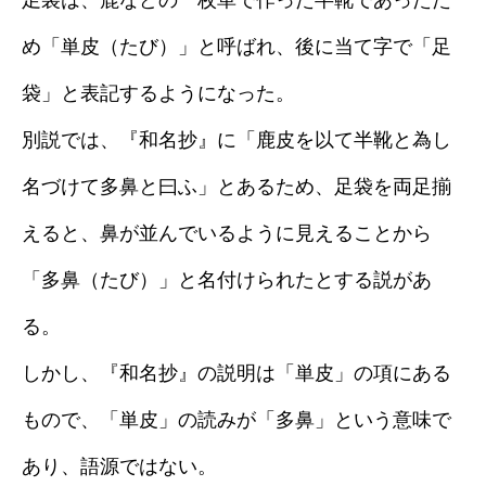
足袋は、鹿などの一枚革で作った半靴であったた
め「単皮（たび）」と呼ばれ、後に当て字で「足
袋」と表記するようになった。
別説では、『和名抄』に「鹿皮を以て半靴と為し
名づけて多鼻と曰ふ」とあるため、足袋を両足揃
えると、鼻が並んでいるように見えることから
「多鼻（たび）」と名付けられたとする説があ
る。
しかし、『和名抄』の説明は「単皮」の項にある
もので、「単皮」の読みが「多鼻」という意味で
あり、語源ではない。