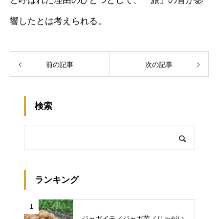
と呼ばれた理由のひとつとして、「旅」の音が影
響したとは考えられる。
前の記事
次の記事
検索
ランキング
1
ジャガイモ／ジャガ芋／じゃがい