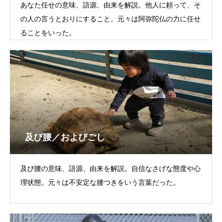
あなた任せの意味、語源、由来を解説。他人に頼って、そ
の人の言うとおりにすること。元々は阿弥陀仏の力に任せ
ることをいった。
及び腰／およびごし
及び腰の意味、語源、由来を解説。自信なさげな態度や心
理状態。元々は不安定な腰つきをいう言葉だった。