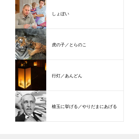
しょぼい
虎の子／とらのこ
行灯／あんどん
槍玉に挙げる／やりだまにあげる