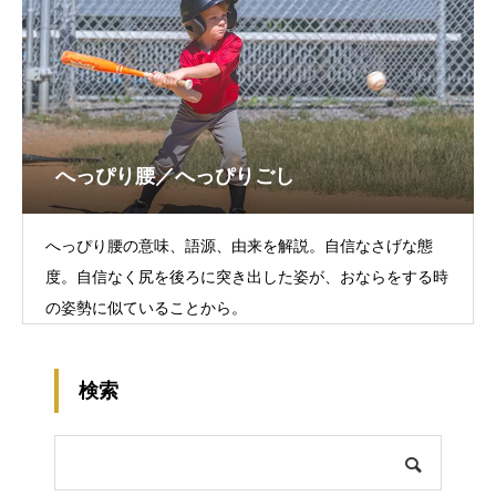
へっぴり腰／へっぴりごし
へっぴり腰の意味、語源、由来を解説。自信なさげな態
度。自信なく尻を後ろに突き出した姿が、おならをする時
の姿勢に似ていることから。
検索