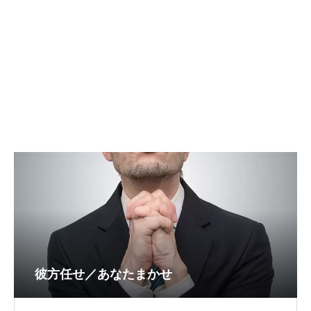
彼方任せ／あなたまかせ