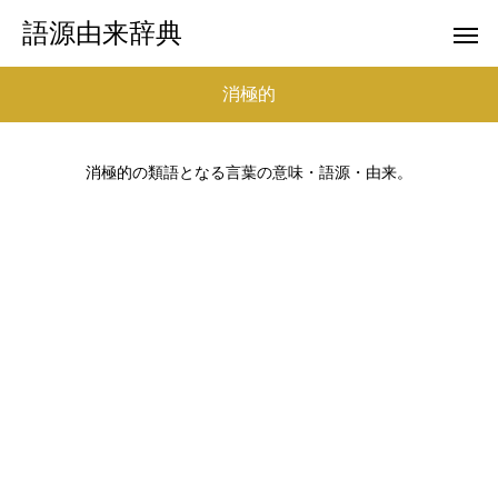
語源由来辞典
消極的
消極的の類語となる言葉の意味・語源・由来。