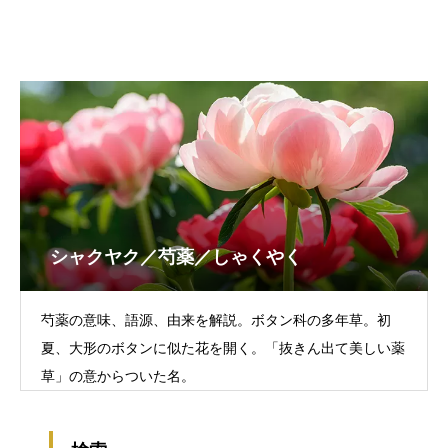
シャクヤク／芍薬／しゃくやく
芍薬の意味、語源、由来を解説。ボタン科の多年草。初
夏、大形のボタンに似た花を開く。「抜きん出て美しい薬
草」の意からついた名。