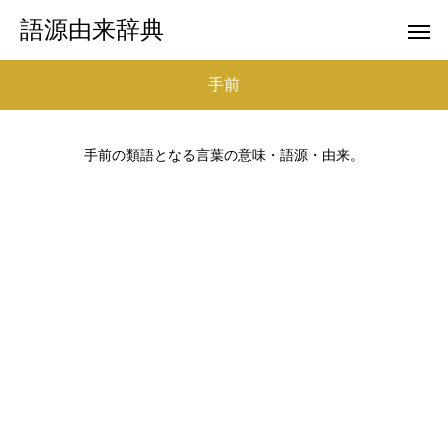
語源由来辞典
手前
手前の類語となる言葉の意味・語源・由来。