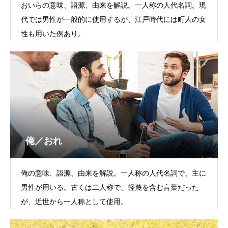
おいらの意味、語源、由来を解説。一人称の人代名詞。現
代では男性が一般的に使用するが、江戸時代には町人の女
性も用いた例あり。
俺／おれ
俺の意味、語源、由来を解説。一人称の人代名詞で、主に
男性が用いる。古くは二人称で、軽蔑を含む言葉だった
が、近世から一人称として使用。