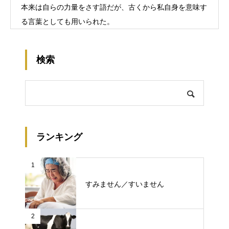
本来は自らの力量をさす語だが、古くから私自身を意味す
る言葉としても用いられた。
検索
ランキング
1
すみません／すいません
2