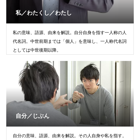
私／わたくし／わたし
私の意味、語源、由来を解説。自分自身を指す一人称の人
代名詞。中世前期までは「個人」を意味し、一人称代名詞
としては中世後期以降。
自分／じぶん
自分の意味、語源、由来を解説。その人自身や私を指す。