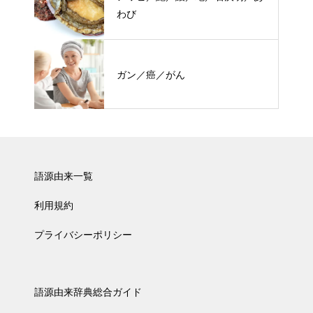
わび
ガン／癌／がん
語源由来一覧
利用規約
プライバシーポリシー
語源由来辞典総合ガイド