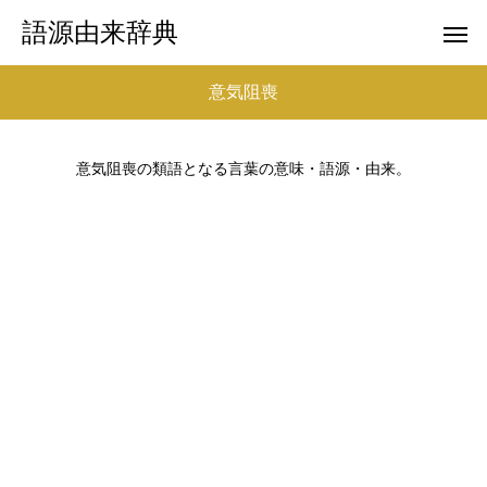
語源由来辞典
意気阻喪
意気阻喪の類語となる言葉の意味・語源・由来。