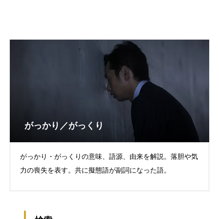
がっかり／がっくり
がっかり・がっくりの意味、語源、由来を解説。落胆や気
力の喪失を表す。共に擬態語が副詞になった語。