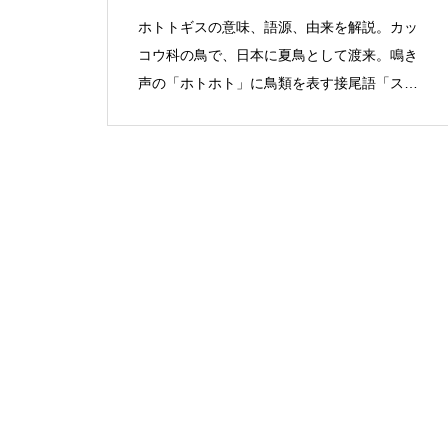
ホトトギスの意味、語源、由来を解説。カッ
コウ科の鳥で、日本に夏鳥として渡来。鳴き
声の「ホトホト」に鳥類を表す接尾語「ス」
が付いた名。