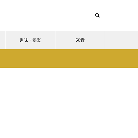
趣味・娯楽
50音