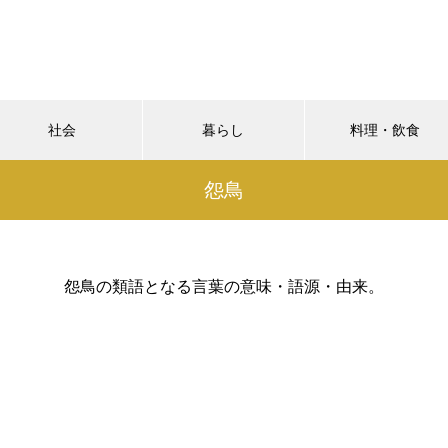
社会
暮らし
料理・飲食
怨鳥
怨鳥の類語となる言葉の意味・語源・由来。