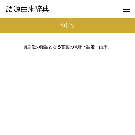
語源由来辞典
御新造
御新造の類語となる言葉の意味・語源・由来。