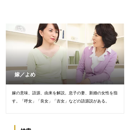
嫁／よめ
嫁の意味、語源、由来を解説。息子の妻、新婚の女性を指
す。「呼女」「良女」「吉女」などの語源説がある。