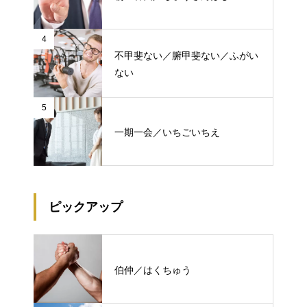
4
不甲斐ない／腑甲斐ない／ふがい
ない
5
一期一会／いちごいちえ
ピックアップ
伯仲／はくちゅう