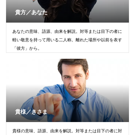
貴方／あなた
あなたの意味、語源、由来を解説。対等または目下の者に
軽い敬意を持って用いる二人称。離れた場所や以前を表す
「彼方」から。
貴様／きさま
貴様の意味、語源、由来を解説。対等または目下の者に対