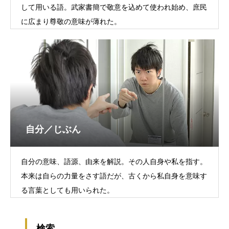
して用いる語。武家書簡で敬意を込めて使われ始め、庶民
に広まり尊敬の意味が薄れた。
自分／じぶん
自分の意味、語源、由来を解説。その人自身や私を指す。
本来は自らの力量をさす語だが、古くから私自身を意味す
る言葉としても用いられた。
検索