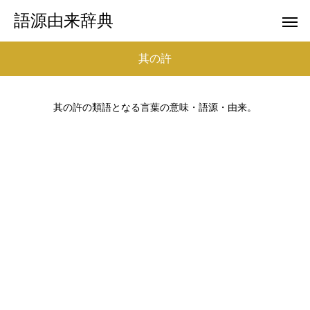
語源由来辞典
其の許
其の許の類語となる言葉の意味・語源・由来。