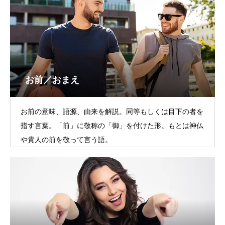
お前／おまえ
お前の意味、語源、由来を解説。同等もしくは目下の者を
指す言葉。「前」に敬称の「御」を付けた形。もとは神仏
や貴人の前を敬って言う語。