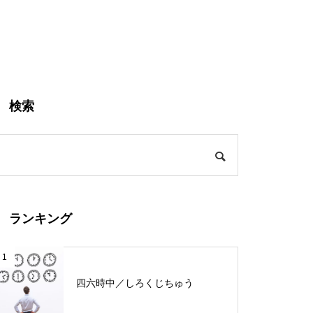
検索
ランキング
1
四六時中／しろくじちゅう