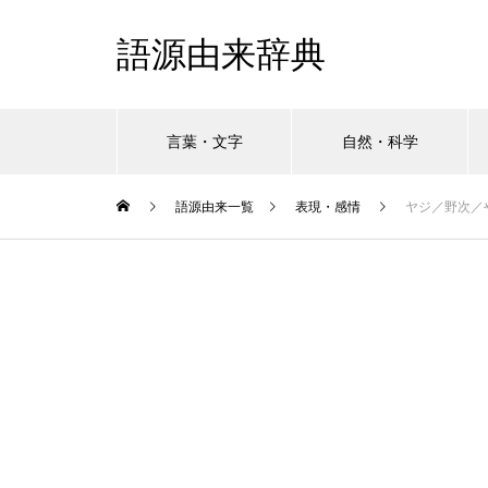
語源由来辞典
言葉・文字
自然・科学
語源由来一覧
表現・感情
ヤジ／野次／