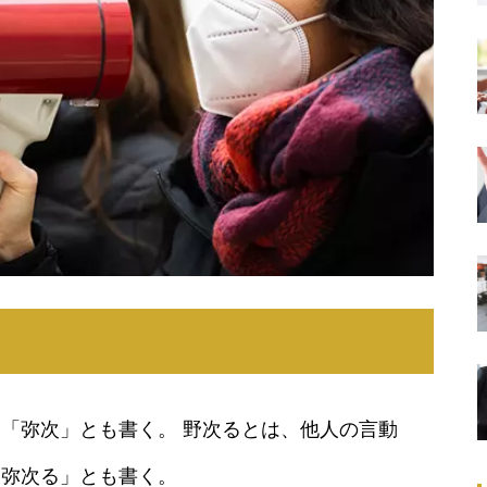
「弥次」とも書く。 野次るとは、他人の言動
「弥次る」とも書く。