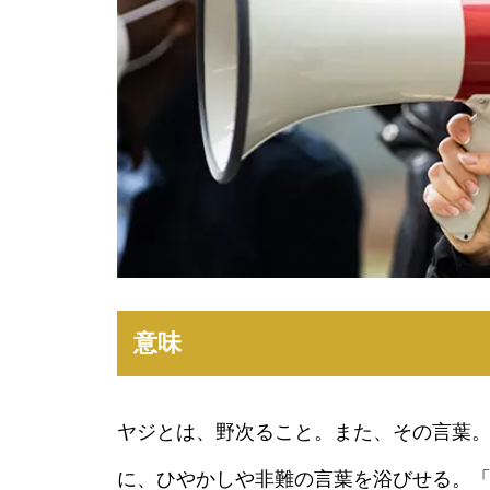
意味
ヤジとは、野次ること。また、その言葉。
に、ひやかしや非難の言葉を浴びせる。