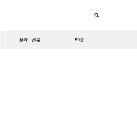
趣味・娯楽
50音