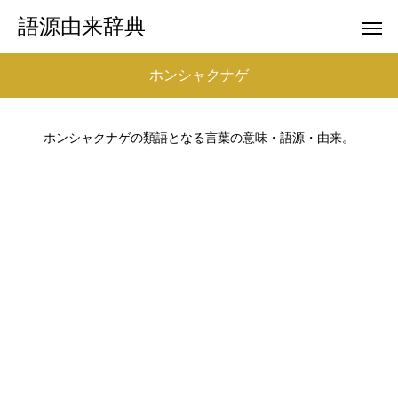
語源由来辞典
ホンシャクナゲ
ホンシャクナゲの類語となる言葉の意味・語源・由来。