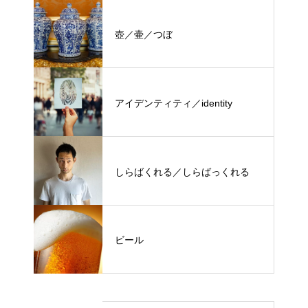
壺／壷／つぼ
アイデンティティ／identity
しらばくれる／しらばっくれる
ビール