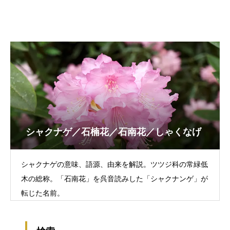
シャクナゲ／石楠花／石南花／しゃくなげ
シャクナゲの意味、語源、由来を解説。ツツジ科の常緑低
木の総称。「石南花」を呉音読みした「シャクナンゲ」が
転じた名前。