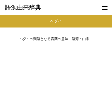
語源由来辞典
ヘダイ
ヘダイの類語となる言葉の意味・語源・由来。