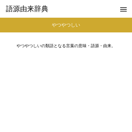
語源由来辞典
やつやつしい
やつやつしいの類語となる言葉の意味・語源・由来。