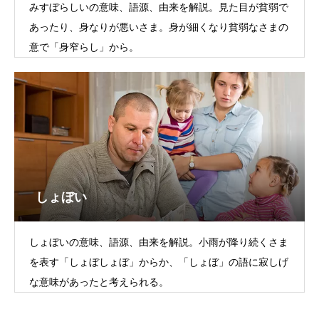
みすぼらしいの意味、語源、由来を解説。見た目が貧弱で
あったり、身なりが悪いさま。身が細くなり貧弱なさまの
意で「身窄らし」から。
しょぼい
しょぼいの意味、語源、由来を解説。小雨が降り続くさま
を表す「しょぼしょぼ」からか、「しょぼ」の語に寂しげ
な意味があったと考えられる。