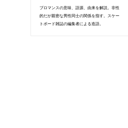
ブロマンスの意味、語源、由来を解説。非性
的だが親密な男性同士の関係を指す。スケー
トボード雑誌の編集者による造語。