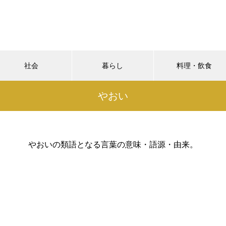
社会
暮らし
料理・飲食
やおい
やおいの類語となる言葉の意味・語源・由来。