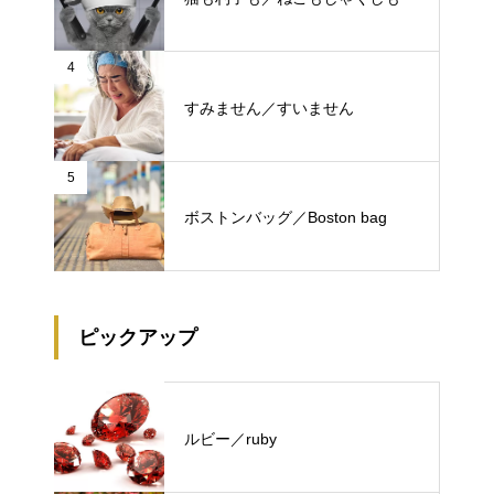
4
すみません／すいません
5
ボストンバッグ／Boston bag
ピックアップ
ルビー／ruby