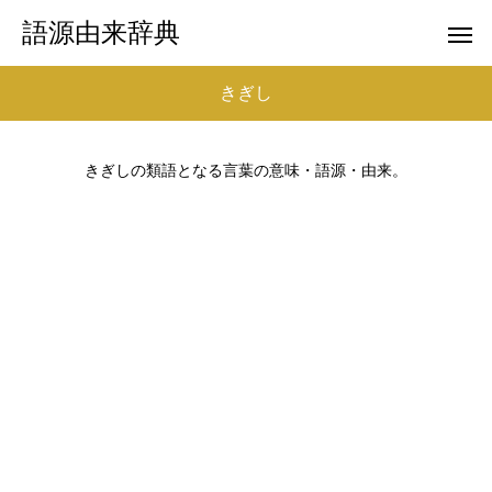
語源由来辞典
きぎし
きぎしの類語となる言葉の意味・語源・由来。