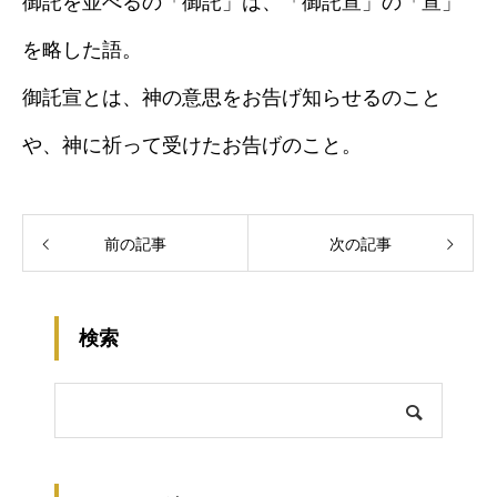
御託を並べるの「御託」は、「御託宣」の「宣」
を略した語。
御託宣とは、神の意思をお告げ知らせるのこと
や、神に祈って受けたお告げのこと。
前の記事
次の記事
検索