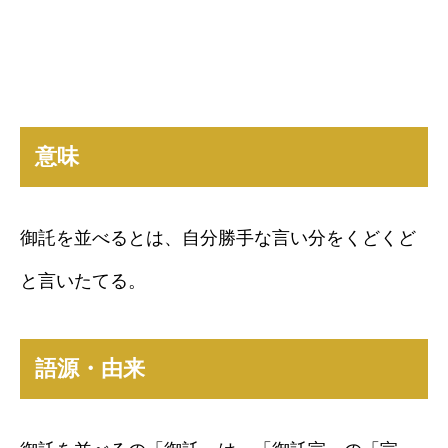
意味
御託を並べるとは、自分勝手な言い分をくどくど
と言いたてる。
語源・由来